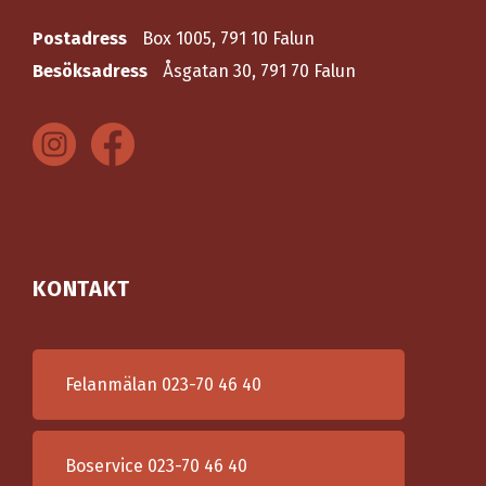
Postadress
Box 1005, 791 10 Falun
Besöksadress
Åsgatan 30, 791 70 Falun
KONTAKT
Felanmälan
023-70 46 40
Boservice
023-70 46 40