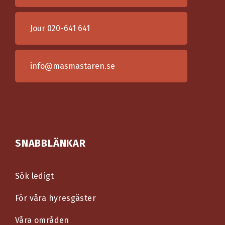
Jour
020-641 641
info@masmastaren.se
SNABBLÄNKAR
Sök ledigt
För våra hyresgäster
Våra områden