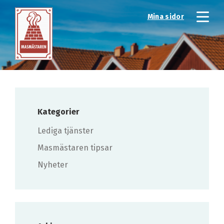
Mina sidor
Kategorier
Lediga tjänster
Masmästaren tipsar
Nyheter