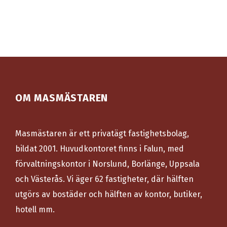
OM MASMÄSTAREN
Masmästaren är ett privatägt fastighetsbolag,
bildat 2001. Huvudkontoret finns i Falun, med
förvaltningskontor i Norslund, Borlänge, Uppsala
och Västerås. Vi äger 62 fastigheter, där hälften
utgörs av bostäder och hälften av kontor, butiker,
hotell mm.