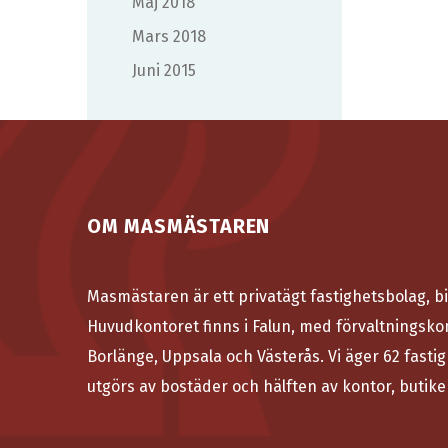
maj 2018
mars 2018
juni 2015
OM MASMÄSTAREN
Masmästaren är ett privatägt fastighetsbolag, bi
Huvudkontoret finns i Falun, med förvaltningsko
Borlänge, Uppsala och Västerås. Vi äger 62 fastig
utgörs av bostäder och hälften av kontor, butike