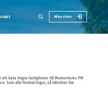
ntakt
Mina sidor
 att byta Hogia Fastigheter till Momentums PM
. Som alla förändringar, så tillstöter lite