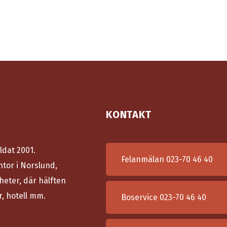
KONTAKT
ldat 2001.
Felanmälan
023-70 46 40
ntor i Norslund,
heter, där hälften
r, hotell mm.
Boservice
023-70 46 40