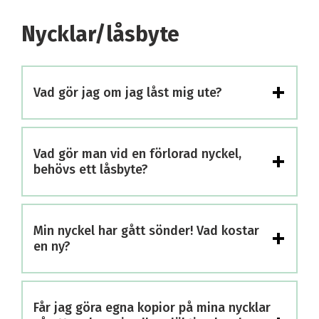
Nycklar/låsbyte
+
Vad gör jag om jag låst mig ute?
+
Vad gör man vid en förlorad nyckel,
behövs ett låsbyte?
+
Min nyckel har gått sönder! Vad kostar
en ny?
Får jag göra egna kopior på mina nycklar