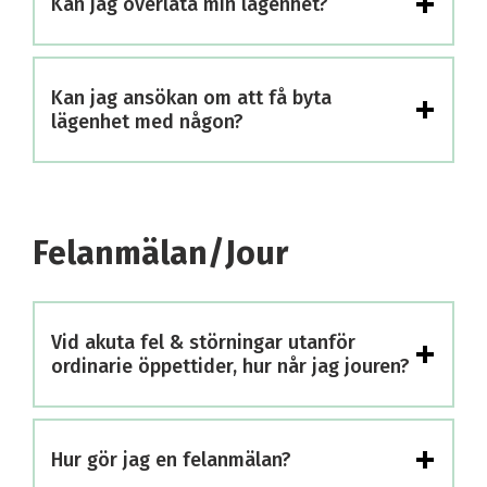
+
Kan jag överlåta min lägenhet?
+
Kan jag ansökan om att få byta
lägenhet med någon?
Felanmälan/Jour
+
Vid akuta fel & störningar utanför
ordinarie öppettider, hur når jag jouren?
+
Hur gör jag en felanmälan?