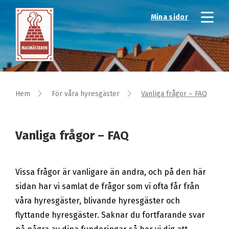
Mina sidor
Hem
För våra hyresgäster
Vanliga frågor – FAQ
Vanliga frågor – FAQ
Vissa frågor är vanligare än andra, och på den här
sidan har vi samlat de frågor som vi ofta får från
våra hyresgäster, blivande hyresgäster och
flyttande hyresgäster. Saknar du fortfarande svar