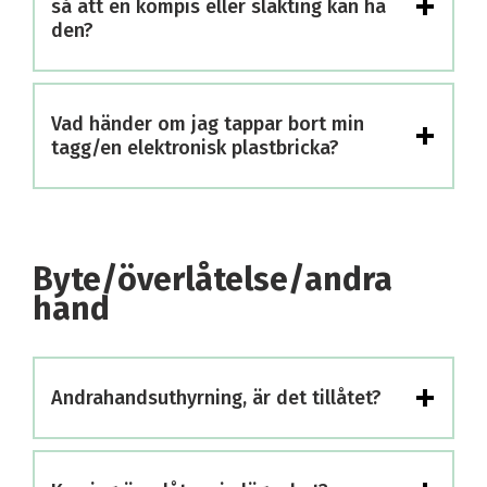
+
så att en kompis eller släkting kan ha
den?
+
Vad händer om jag tappar bort min
tagg/en elektronisk plastbricka?
Byte/överlåtelse/andra
hand
+
Andrahandsuthyrning, är det tillåtet?