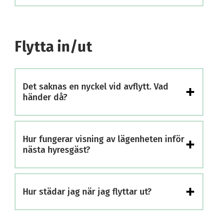
Flytta in/ut
+
Det saknas en nyckel vid avflytt. Vad
händer då?
+
Hur fungerar visning av lägenheten inför
nästa hyresgäst?
+
Hur städar jag när jag flyttar ut?