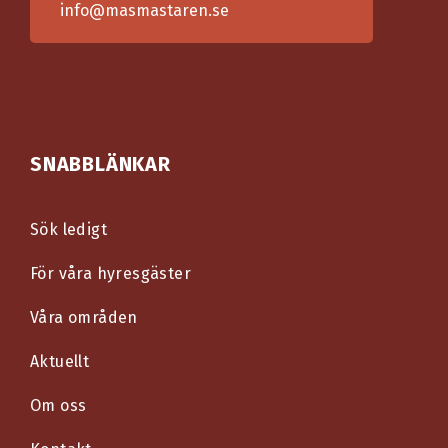
info@masmastaren.se
SNABBLÄNKAR
Sök ledigt
För våra hyresgäster
Våra områden
Aktuellt
Om oss