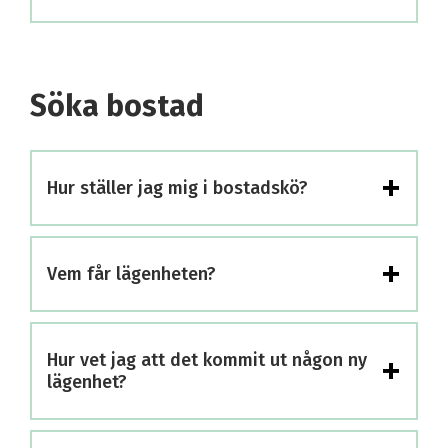
Söka bostad
+
Hur ställer jag mig i bostadskö?
+
Vem får lägenheten?
+
Hur vet jag att det kommit ut någon ny
lägenhet?