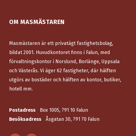
OM MASMÄSTAREN
Masmästaren är ett privatägt fastighetsbolag,
bildat 2001. Huvudkontoret finns i Falun, med
förvaltningskontor i Norslund, Borlänge, Uppsala
och Västerås. Vi äger 62 fastigheter, där hälften
utgörs av bostäder och hälften av kontor, butiker,
hotell mm.
Postadress
Box 1005, 791 10 Falun
Besöksadress
Åsgatan 30, 791 70 Falun