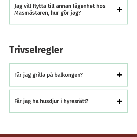
+
Jag vill flytta till annan lägenhet hos
Masmästaren, hur gör jag?
Trivselregler
+
Får jag grilla på balkongen?
+
Får jag ha husdjur i hyresrätt?