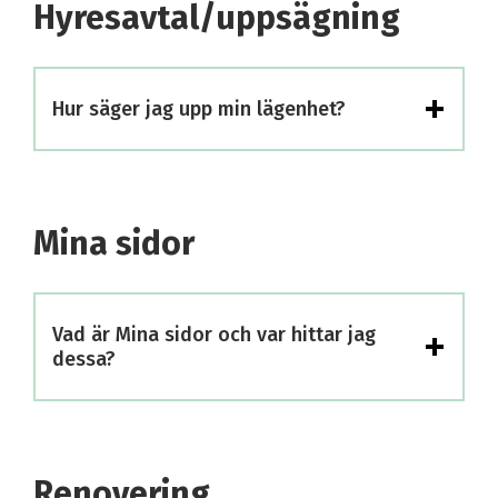
Hyresavtal/uppsägning
+
Hur säger jag upp min lägenhet?
Mina sidor
+
Vad är Mina sidor och var hittar jag
dessa?
Renovering