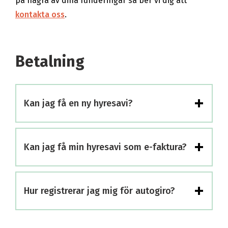
på några av dina funderingar så ber vi dig att
kontakta oss
.
Betalning
+
Kan jag få en ny hyresavi?
+
Kan jag få min hyresavi som e-faktura?
+
Hur registrerar jag mig för autogiro?