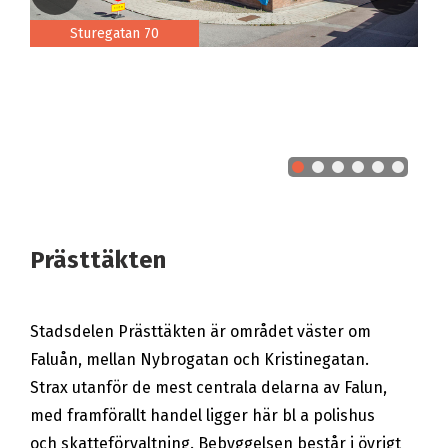
Sturegatan 70
Prästtäkten
Stadsdelen Prästtäkten är området väster om
Faluån, mellan Nybrogatan och Kristinegatan.
Strax utanför de mest centrala delarna av Falun,
med framförallt handel ligger här bl a polishus
och skatteförvaltning. Bebyggelsen består i övrigt