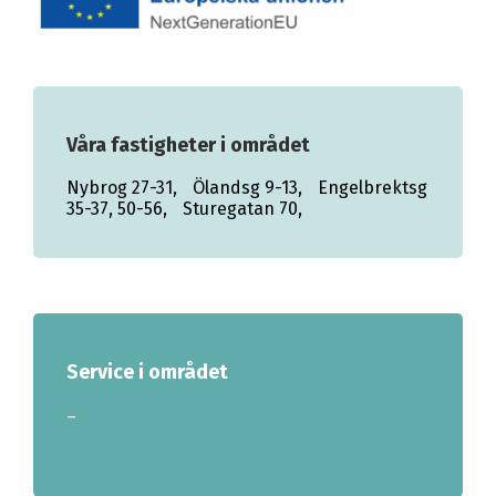
Våra fastigheter i området
Nybrog 27-31,
Ölandsg 9-13,
Engelbrektsg
35-37, 50-56,
Sturegatan 70,
Service i området
–