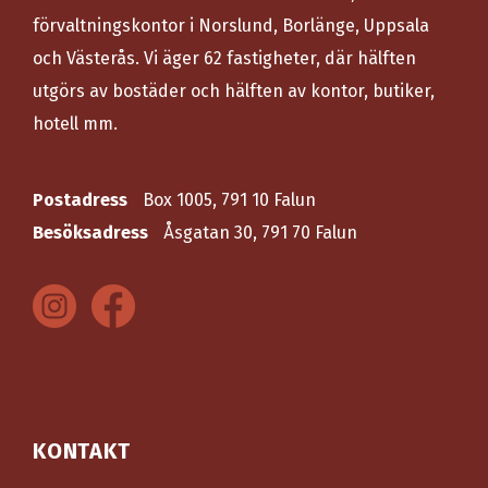
förvaltningskontor i Norslund, Borlänge, Uppsala
och Västerås. Vi äger 62 fastigheter, där hälften
utgörs av bostäder och hälften av kontor, butiker,
hotell mm.
Postadress
Box 1005, 791 10 Falun
Besöksadress
Åsgatan 30, 791 70 Falun
KONTAKT