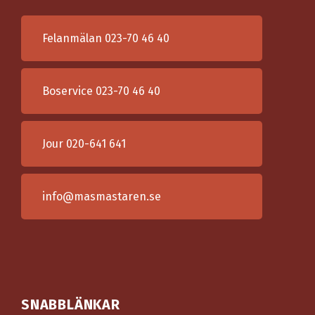
Felanmälan
023-70 46 40
Boservice
023-70 46 40
Jour
020-641 641
info@masmastaren.se
SNABBLÄNKAR