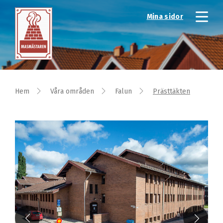
Mina sidor
Hem
Våra områden
Falun
Prästtäkten