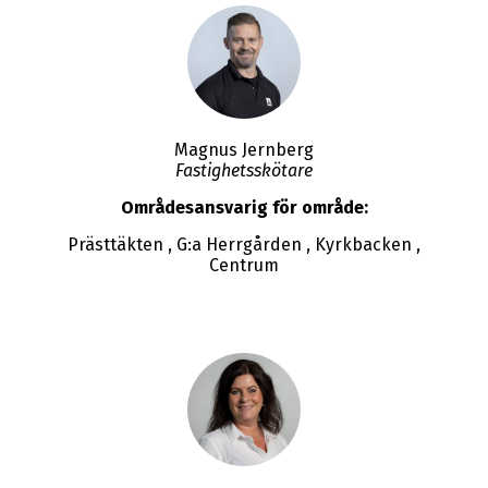
Magnus Jernberg
Fastighetsskötare
Områdesansvarig för område:
Prästtäkten , G:a Herrgården , Kyrkbacken ,
Centrum