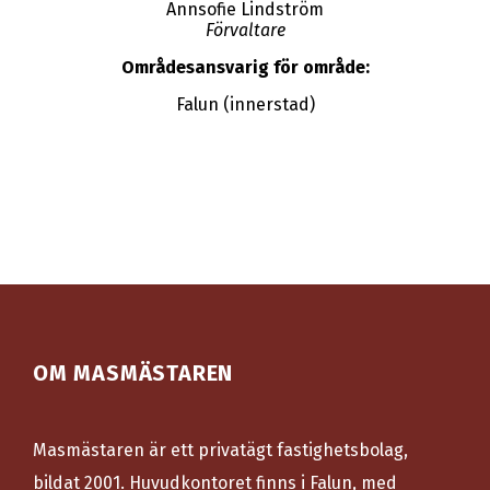
Annsofie Lindström
Förvaltare
Områdesansvarig för område:
Falun (innerstad)
OM MASMÄSTAREN
Masmästaren är ett privatägt fastighetsbolag,
bildat 2001. Huvudkontoret finns i Falun, med