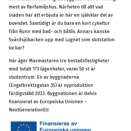
mest av flerfamiljshus. Närheten till allt vad
staden har att erbjuda är här en självklar del av
boendet. Samtidigt är du bara en kort cykeltur
från Runn med bad- och båtliv. Annars kanske
Svärdsjöbacken upp med Lugnet som slutstation
lockar?
Här äger Masmästaren tre bostadsfastigheter
med totalt 173 lägenheter, varav 50 st är
studentrum. En av byggnaderna
(Engelbrektsgatan 35) är nyproduktion
färdigställd 2023. Byggnationen är delvis
finansierat av Europeiska Unionen –
NextGenerationEU.