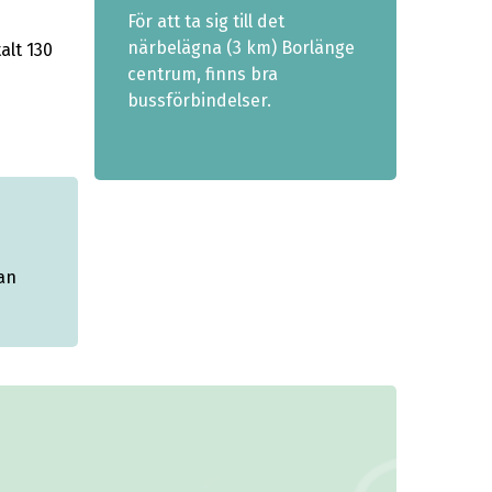
För att ta sig till det
närbelägna (3 km) Borlänge
alt 130
centrum, finns bra
bussförbindelser.
an