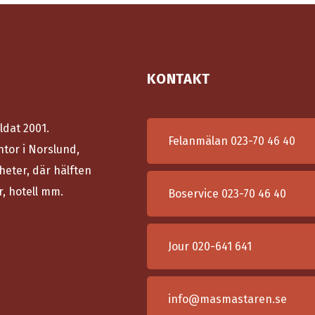
KONTAKT
ldat 2001.
Felanmälan
023-70 46 40
ntor i Norslund,
heter, där hälften
r, hotell mm.
Boservice
023-70 46 40
Jour
020-641 641
info@masmastaren.se