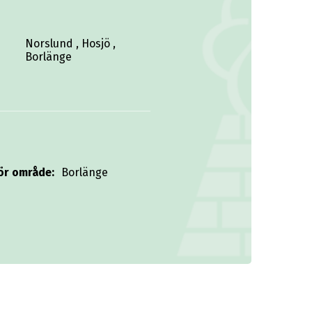
Norslund , Hosjö ,
Borlänge
ör område:
Borlänge