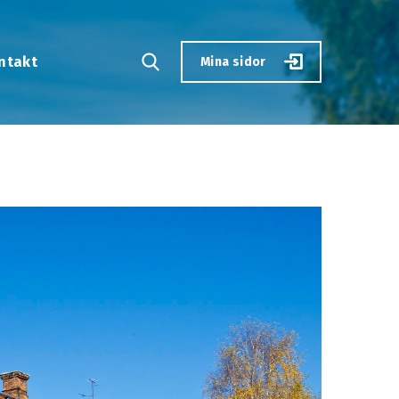
ntakt
Mina sidor