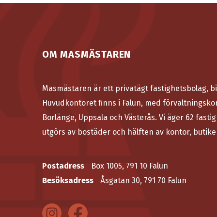
OM MASMÄSTAREN
Masmästaren är ett privatägt fastighetsbolag, bi
Huvudkontoret finns i Falun, med förvaltningsko
Borlänge, Uppsala och Västerås. Vi äger 62 fastig
utgörs av bostäder och hälften av kontor, butike
Postadress
Box 1005, 791 10 Falun
Besöksadress
Åsgatan 30, 791 70 Falun