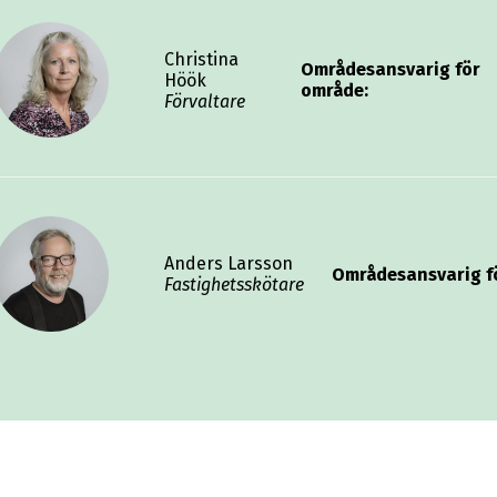
Christina
Områdesansvarig för
Höök
område:
Förvaltare
Anders Larsson
Områdesansvarig f
Fastighetsskötare