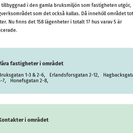
tillbyggnad i den gamla bruksmiljön som fastigheten utgör,
gverksområdet som det också kallas. Då innehöll området tot
er. Nu finns det 158 lägenheter i totalt 17 hus varav 5 är
cerade.
Våra fastigheter i området
Bruksgatan 1-3 & 2-6,
Erlandsforsgatan 2-12,
Hagbacksgat
5-7,
Honefsgatan 2-8,
Kontakter i området