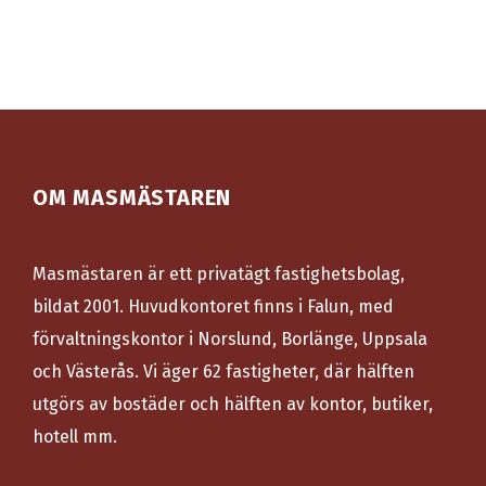
OM MASMÄSTAREN
Masmästaren är ett privatägt fastighetsbolag,
bildat 2001. Huvudkontoret finns i Falun, med
förvaltningskontor i Norslund, Borlänge, Uppsala
och Västerås. Vi äger 62 fastigheter, där hälften
utgörs av bostäder och hälften av kontor, butiker,
hotell mm.