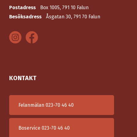
Postadress
Box 1005, 791 10 Falun
Besöksadress
Åsgatan 30, 791 70 Falun
KONTAKT
Felanmälan
023-70 46 40
Boservice
023-70 46 40