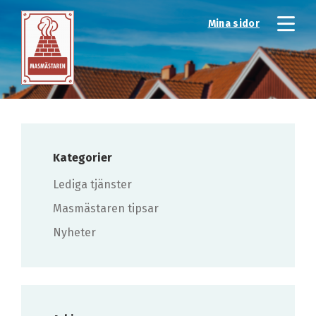
Mina sidor
Kategorier
Lediga tjänster
Masmästaren tipsar
Nyheter